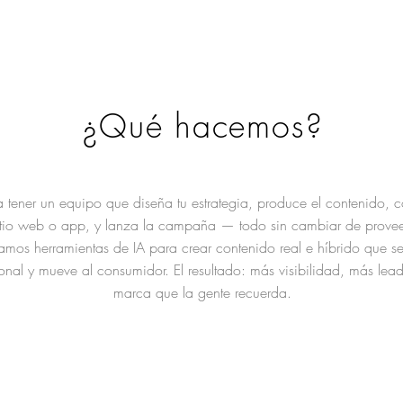
¿
Qué
hacemos?
 tener un equipo que diseña tu estrategia, produce el contenido, c
sitio web o app, y lanza la campaña — todo sin cambiar de provee
amos herramientas de IA para crear contenido real e híbrido que s
onal y mueve al consumidor. El resultado: más visibilidad, más lea
marca que la gente recuerda.