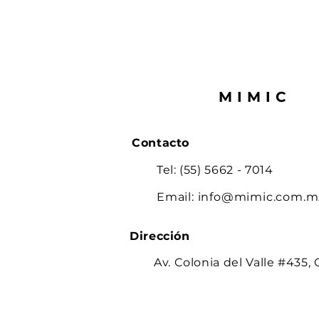
MIMIC
Contacto
Tel: (55) 5662 - 7014
Email:
info@mimic.com.m
Dirección
Av. Colonia del Valle #435, 