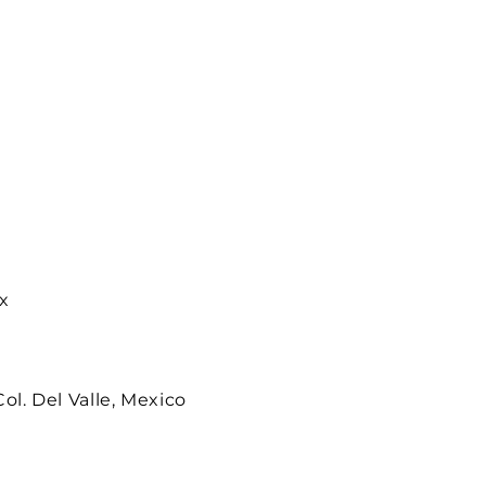
x
Col. Del Valle, Mexico