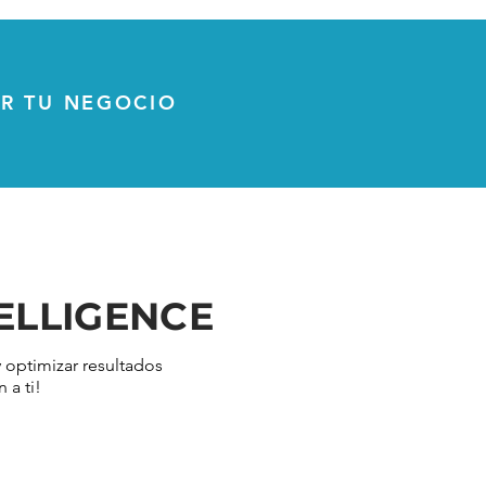
ER TU NEGOCIO
TELLIGENCE
 optimizar resultados
 a ti!