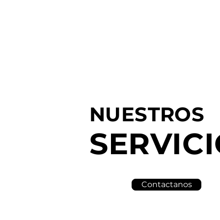
NUESTROS
SERVIC
Contactanos