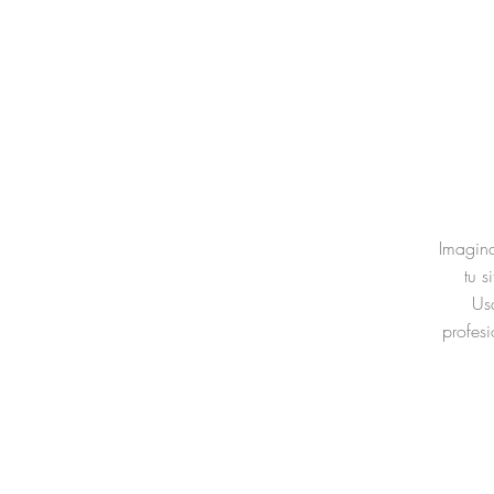
Imagina
tu 
Us
profesi