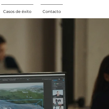
Casos de éxito
Contacto
L