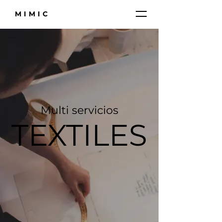
MIMIC
Multi servicios
TEXTILES