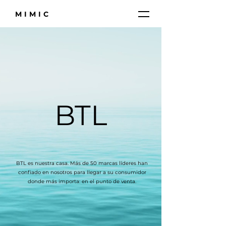
MIMIC
BTL
BTL es nuestra casa. Más de 50 marcas líderes han
confiado en nosotros para llegar a su consumidor
donde más importa: en el punto de venta.